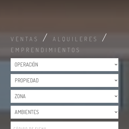
/
/
VENTAS
ALQUILERES
EMPRENDIMIENTOS