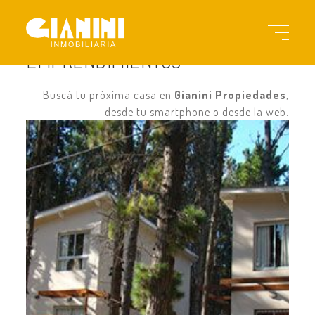
EMPRENDIMIENTOS
Buscá tu próxima casa en
Gianini Propiedades
,
desde tu smartphone o desde la web.