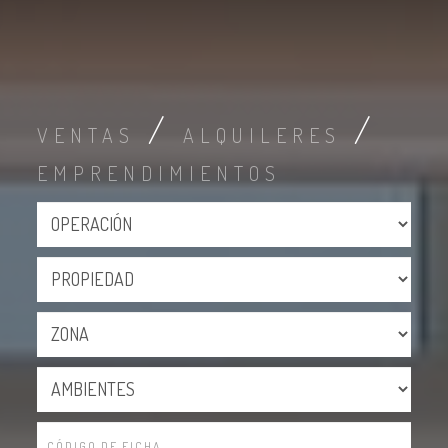
/
/
VENTAS
ALQUILERES
EMPRENDIMIENTOS